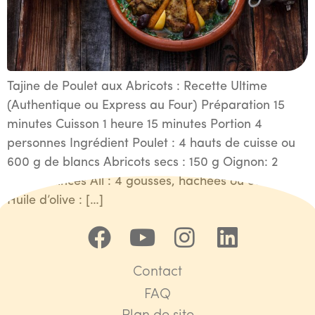
Tajine de Poulet aux Abricots : Recette Ultime
(Authentique ou Express au Four) Préparation 15
minutes Cuisson 1 heure 15 minutes Portion 4
personnes Ingrédient Poulet : 4 hauts de cuisse ou
600 g de blancs Abricots secs : 150 g Oignon: 2
gros, émincés Ail : 4 gousses, hachées ou écrasées
Huile d’olive : […]
Contact
FAQ