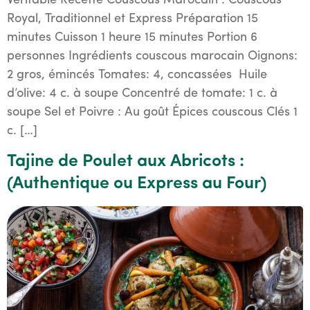
Véritable Recette Couscous Marocain : Couscous
Royal, Traditionnel et Express Préparation 15
minutes Cuisson 1 heure 15 minutes Portion 6
personnes Ingrédients couscous marocain Oignons:
2 gros, émincés Tomates: 4, concassées Huile
d’olive: 4 c. à soupe Concentré de tomate: 1 c. à
soupe Sel et Poivre : Au goût Épices couscous Clés 1
c. […]
Tajine de Poulet aux Abricots :
(Authentique ou Express au Four)