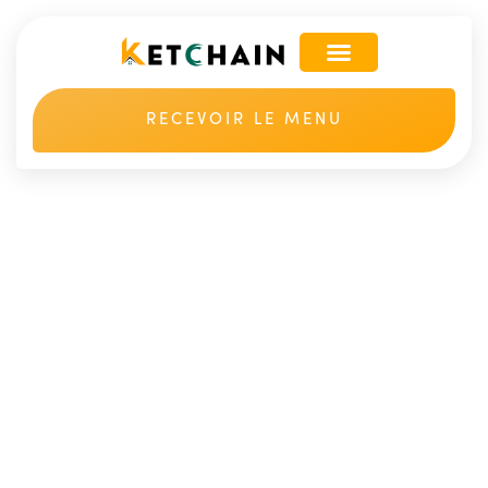
RECEVOIR LE MENU