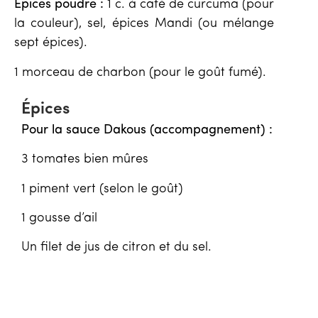
Épices poudre :
1 c. à café de curcuma (pour
la couleur), sel, épices Mandi (ou mélange
sept épices).
1 morceau de charbon (pour le goût fumé).
Épices
Pour la sauce Dakous (accompagnement) :
3 tomates bien mûres
1 piment vert (selon le goût)
1 gousse d’ail
Un filet de jus de citron et du sel.