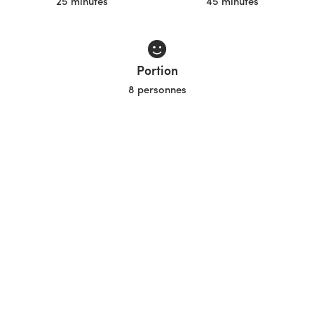
25 minutes
45 minutes
Portion
8 personnes