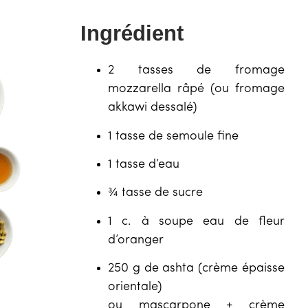
Ingrédient
2 tasses de fromage
mozzarella râpé (ou fromage
akkawi dessalé)
1 tasse de semoule fine
1 tasse d’eau
¾ tasse de sucre
1 c. à soupe eau de fleur
d’oranger
250 g de ashta (crème épaisse
orientale)
ou mascarpone + crème