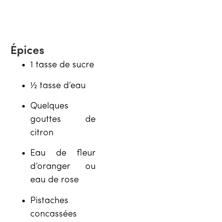
Épices
1 tasse de sucre
½ tasse d’eau
Quelques
gouttes de
citron
Eau de fleur
d’oranger ou
eau de rose
Pistaches
concassées