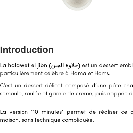
Introduction
La
halawet el jibn (حلاوة الجبن)
est un dessert embl
particulièrement célèbre à Hama et Homs.
C’est un dessert délicat composé d’une pâte c
semoule, roulée et garnie de crème, puis nappée d
La version “10 minutes” permet de réaliser ce d
maison, sans technique compliquée.