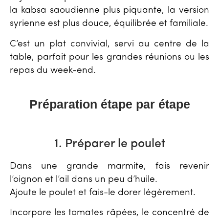
la kabsa saoudienne plus piquante, la version
syrienne est plus douce, équilibrée et familiale.
C’est un plat convivial, servi au centre de la
table, parfait pour les grandes réunions ou les
repas du week-end.
Préparation étape par étape
1. Préparer le poulet
Dans une grande marmite, fais revenir
l’oignon et l’ail dans un peu d’huile.
Ajoute le poulet et fais-le dorer légèrement.
Incorpore les tomates râpées, le concentré de