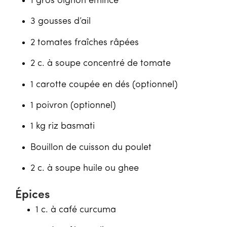
1 gros oignon émincé
3 gousses d’ail
2 tomates fraîches râpées
2 c. à soupe concentré de tomate
1 carotte coupée en dés (optionnel)
1 poivron (optionnel)
1 kg riz basmati
Bouillon de cuisson du poulet
2 c. à soupe huile ou ghee
Épices
1 c. à café curcuma