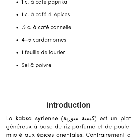
1 c. à café paprika
1 c. à café 4-épices
½ c. à café cannelle
4–5 cardamomes
1 feuille de laurier
Sel & poivre
Introduction
La
kabsa syrienne (كبسة سورية)
est un plat
généreux à base de riz parfumé et de poulet
mijoté aux épices orientales. Contrairement à