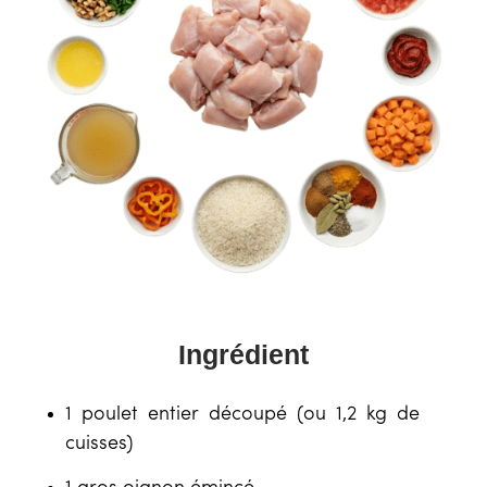
Ingrédient
1 poulet entier découpé (ou 1,2 kg de
cuisses)