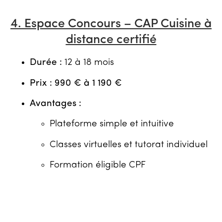
4. Espace Concours – CAP Cuisine à
distance certifié
Durée :
12 à 18 mois
Prix :
990 € à 1 190 €
Avantages :
Plateforme simple et intuitive
Classes virtuelles et tutorat individuel
Formation éligible CPF
Accès à des ressources actualisées
en continu
Idéal pour :
les candidats libres